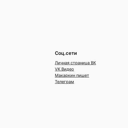
Соц.сети
Личная страница ВК
VK Видео
Макаркин пишет
Телеграм